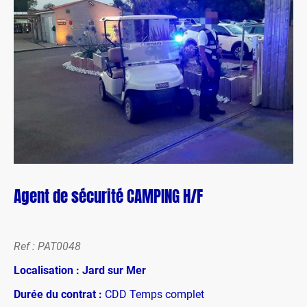
Agent de sécurité CAMPING H/F
Ref : PAT0048
Localisation : Jard sur Mer
Durée du contrat :
CDD Temps complet